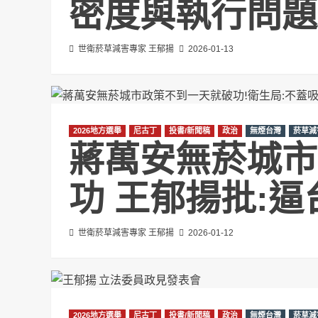
密度與執行問題
世衛菸草減害專家 王郁揚
2026-01-13
2026地方選舉
尼古丁
投書/新聞稿
政治
無煙台灣
菸草減
蔣萬安無菸城市
功 王郁揚批:
世衛菸草減害專家 王郁揚
2026-01-12
2026地方選舉
尼古丁
投書/新聞稿
政治
無煙台灣
菸草減