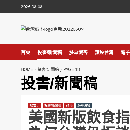
Skip
2026-08-08
to
content
首頁
投書/新聞稿
菸草減害
無煙台灣
電子
HOME
投書/新聞稿
PAGE 18
投書/新聞稿
尼古丁
投書/新聞稿
政治
菸草減害
美國新版飲食