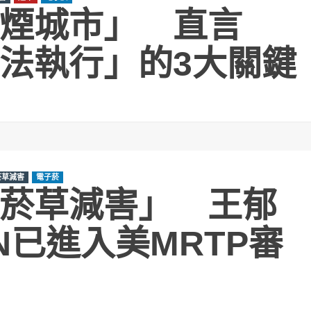
煙城市」 直言
法執行」的3大關鍵
菸草減害
電子菸
菸草減害」 王郁
N已進入美MRTP審