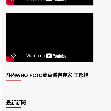
斗內WHO FCTC菸草減害專家 王郁揚
最新新聞