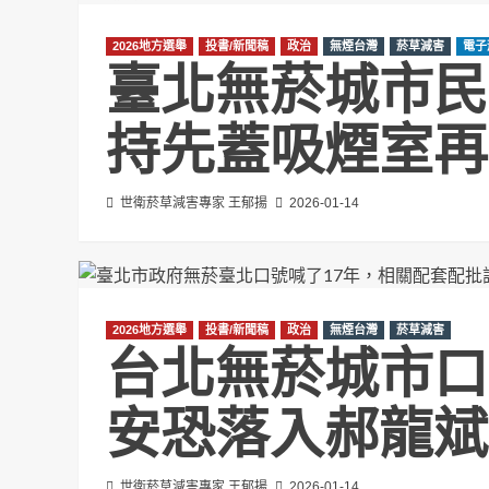
2026地方選舉
投書/新聞稿
政治
無煙台灣
菸草減害
電子
臺北無菸城市民
持先蓋吸煙室再
世衛菸草減害專家 王郁揚
2026-01-14
2026地方選舉
投書/新聞稿
政治
無煙台灣
菸草減害
台北無菸城市口
安恐落入郝龍斌
世衛菸草減害專家 王郁揚
2026-01-14