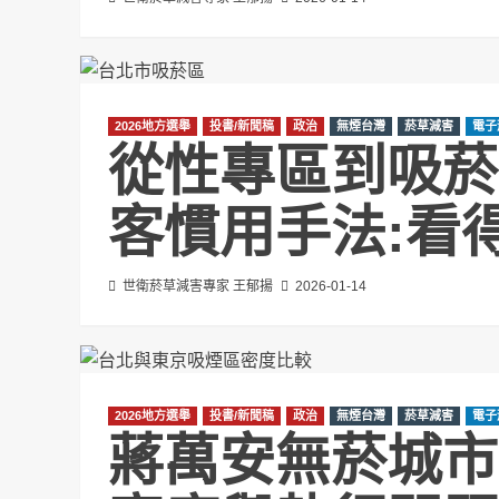
2026地方選舉
投書/新聞稿
政治
無煙台灣
菸草減害
電子
從性專區到吸菸
客慣用手法:看
世衛菸草減害專家 王郁揚
2026-01-14
2026地方選舉
投書/新聞稿
政治
無煙台灣
菸草減害
電子
蔣萬安無菸城市