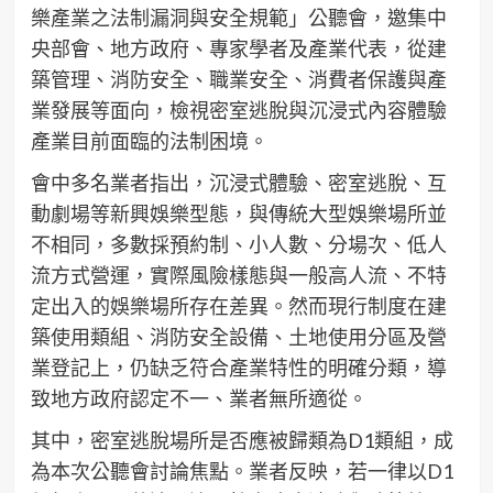
樂產業之法制漏洞與安全規範」公聽會，邀集中
央部會、地方政府、專家學者及產業代表，從建
築管理、消防安全、職業安全、消費者保護與產
業發展等面向，檢視密室逃脫與沉浸式內容體驗
產業目前面臨的法制困境。
會中多名業者指出，沉浸式體驗、密室逃脫、互
動劇場等新興娛樂型態，與傳統大型娛樂場所並
不相同，多數採預約制、小人數、分場次、低人
流方式營運，實際風險樣態與一般高人流、不特
定出入的娛樂場所存在差異。然而現行制度在建
築使用類組、消防安全設備、土地使用分區及營
業登記上，仍缺乏符合產業特性的明確分類，導
致地方政府認定不一、業者無所適從。
其中，密室逃脫場所是否應被歸類為D1類組，成
為本次公聽會討論焦點。業者反映，若一律以D1