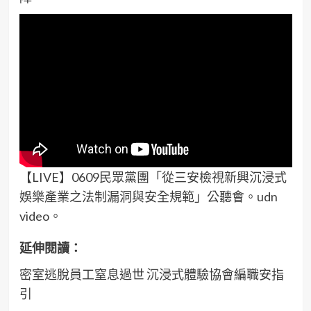
【LIVE】0609民眾黨團「從三安檢視新興沉浸式
娛樂產業之法制漏洞與安全規範」公聽會。udn
video。
延伸閱讀：
密室逃脫員工窒息過世 沉浸式體驗協會編職安指
引