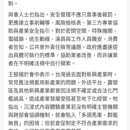
制。
與會人士也指出，安全管理不應只靠事後裁罰，
更應建立事前輔導、風險檢核表、第三方專業協
助與產業安全指引。對於密閉空間、特殊機關、
電磁鎖、逃生動線、演員與工作人員職安、消費
者告知、公共意外責任險等議題，政府應盡速提
出具體可執行的標準，協助業者改善，而非讓業
者在不明確法規中自行摸索。
王郁揚於會中表示，台灣過去面對新興產業時，
常見舊法規套用新產業的問題，外送平台、露營
區及其他新興產業都曾因法規不確定或合法化門
檻過高，造成產業發展受阻甚至地下化經營。他
指出，沉浸式內容體驗產業若沒有明確主管機關
與跨部會協調機制，就會陷入「多頭馬車、群龍
無首」的困境；但若倉促制定不符合產業需求的