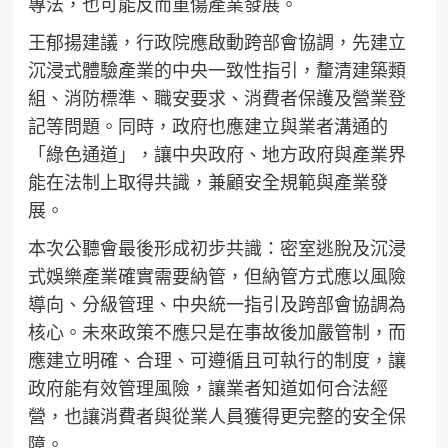
專法，也可能反而重傷產業發展。
王郁揚建議，行政院應啟動跨部會協調，先建立
沉浸式體驗產業的中央一致性指引，釐清建築類
組、消防標準、職安要求、消費者保護及營業登
記等問題。同時，政府也應建立與業者溝通的
「綠色通道」，讓中央政府、地方政府與產業界
能在法制上取得共識，兼顧安全規範與產業發
展。
本次公聽會最後形成初步共識：密室逃脫及沉浸
式娛樂產業確實需要納管，但納管方式應以風險
導向、分級管理、中央統一指引及跨部會協調為
核心。未來政策不應只是在事故後加嚴管制，而
應建立明確、合理、可遵循且可執行的制度，讓
政府能有效管理風險，讓業者知道如何合法經
營，也讓消費者與從業人員獲得更完整的安全保
障。