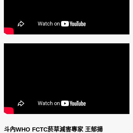
斗內WHO FCTC菸草減害專家 王郁揚