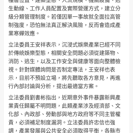
生動線、工作人員配置及實際營運方式，建立分
級分類管理制度。若僅因單一事故就全面拉高管
制強度，恐怕無法真正解決風險，反而會造成產
業寒蟬效應。
立法委員王安祥表示，沉浸式娛樂產業已經不同
於傳統娛樂型態，相關安全問題必須從建築物、
消防、逃生，以及工作安全與健康等面向整體檢
視。針對媒體詢問是否制定專法，王安祥也表
示，目前不預設立場，將先聽取各方意見，再進
行內部討論與分析，提出最適當方案。
立法委員劉書彬指出，近期意外事件暴露新興產
業責任歸屬不明問題，此類產業涉及經濟部、文
化部、內政部、勞動部與地方政府等不同主管權
責，必須補足制度漏洞。立法委員許忠信也強
調，產業發展與公共安全必須取得平衡，各縣市