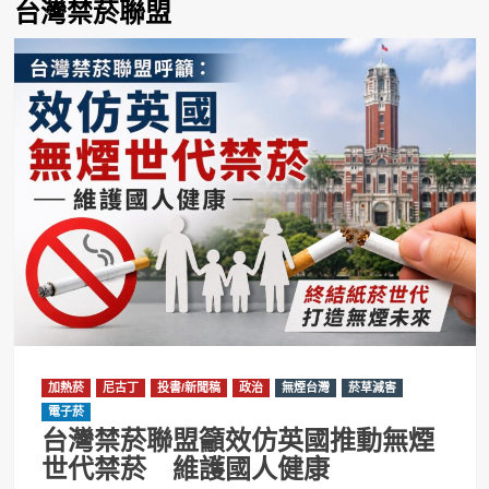
台灣禁菸聯盟
加熱菸
尼古丁
投書/新聞稿
政治
無煙台灣
菸草減害
電子菸
台灣禁菸聯盟籲效仿英國推動無煙
世代禁菸 維護國人健康