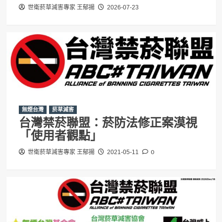
世衛菸草減害專家 王郁揚
2026-07-23
無煙台灣
菸草減害
台灣禁菸聯盟：菸防法修正案漠視
「使用者觀點」
0
世衛菸草減害專家 王郁揚
2021-05-11