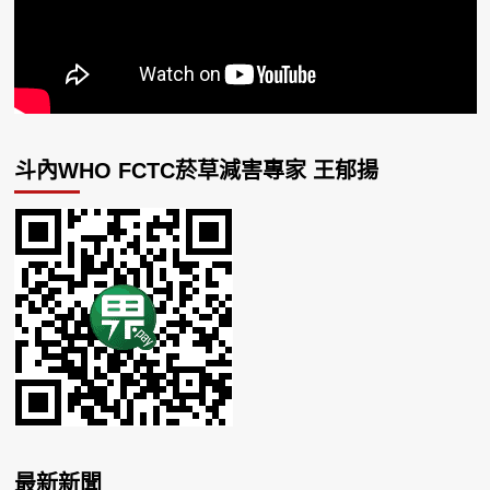
斗內WHO FCTC菸草減害專家 王郁揚
最新新聞