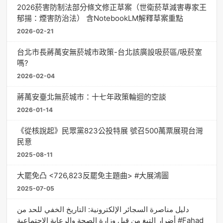
2026菸害防制法部分條文修正草案（世衛菸草減害專家王
郁揚：煙害防治法） 含NotebookLM解釋草案重點
2026-02-21
台北市長蔣萬安無菸城市政策-台北該廣設吸菸區/吸菸室
嗎?
2026-02-04
蔣萬安臺北無菸城市：十七年政策輪迴的空談
2026-01-14
《從核說起》民眾黨823公投特展 號召500萬票展現台灣
民意
2025-08-11
大罷免凸 <726,823反罷免主題曲> #大展鴻圖
2025-07-05
دليل مناصرة السجائر الإلكترونية: التاريخ الخفي للحد من
أضرار التبغ من قبل وزارة الصحة والرعاية الاجتماعية #Fahad