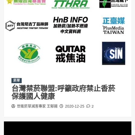
菸草
台灣禁菸聯盟:呼籲政府禁止香菸
保護國人健康
2
世衛菸草減害專家 王郁揚
2020-12-25