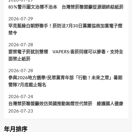
85%警示圖文治標不治本 台灣禁菸聯盟籲從源頭終結紙菸
2026-07-29
罕見藍綠白朝野聯手！菸防法7月30日黨團協商加重電子煙
禁令
2026-07-28
要禁電子菸就別雙標 VAPERS:香菸同樣可以摻毒，支持全
面禁止紙菸
2026-07-28
參與2026地方選舉!民眾黨青年部「行動！未來之眾」暑期
營隊7月底截止報名
2026-07-24
台灣禁菸聯盟籲效仿英國推動無煙世代禁菸 維護國人健康
2026-07-23
年月排序