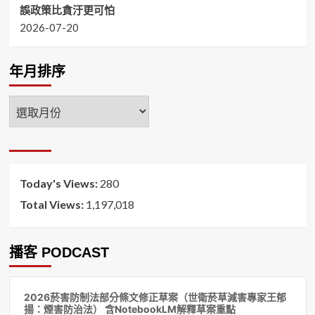
誤政策比貪汙更可怕
2026-07-20
年月排序
年
月
排
序
Today's Views:
280
Total Views:
1,197,018
播客 PODCAST
音
2026菸害防制法部分條文修正草案（世衛菸草減害專家王郁
訊
揚：煙害防治法） 含NotebookLM解釋草案重點
播