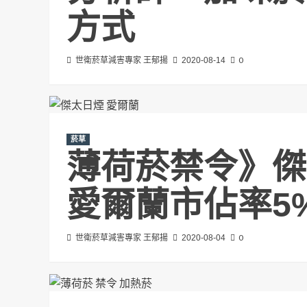
方式
0
世衛菸草減害專家 王郁揚
2020-08-14
菸草
薄荷菸禁令》傑
愛爾蘭市佔率5
0
世衛菸草減害專家 王郁揚
2020-08-04