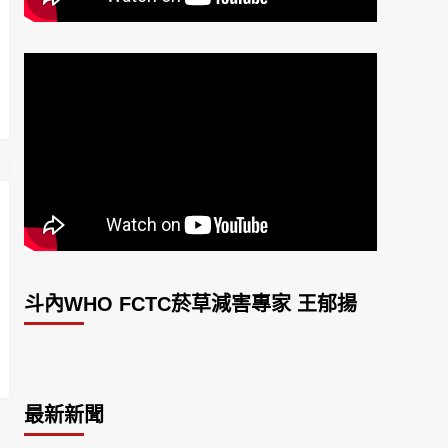
斗內WHO FCTC菸草減害專家 王郁揚
最新新聞