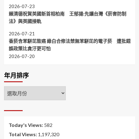
2026-07-23
賴清德祝賀英國新首相柏南 王郁揚:先讓台灣《菸害防制
法》與英國接軌
2026-07-21
香菸含苯駢芘致癌 綠白合修法禁無苯駢芘的電子菸 遭批錯
誤政策比貪汙更可怕
2026-07-20
年月排序
年
月
排
序
Today's Views:
582
Total Views:
1,197,320