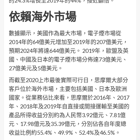
的24.3%增長至2019年的44%，接近翻倍。
依賴海外市場
數據顯示，美國作為最大市場，電子煙市場從
2014年的64億美元增加至2019年的207億美元，
預期2024年將達644億美元。 2019年，歐盟及英
國、中國及日本的電子煙市場分佈達73億美元、
27億美元及5億美元。
而截至2020上市最後實際可行日，思摩爾大部分
客戶位於海外市場，主要包括美國、日本及歐洲
國家。從業務佔比來看，思摩爾於2016年、2017
年、2018年及2019年自直接或間接運輸至美國的
產品所得收益分別約為人民幣3.92億元、7.81億
元、17.98億元及35.39億元，分別佔各自年度總
收益比例約55.4%、49.9%、52.4%及46.5%。