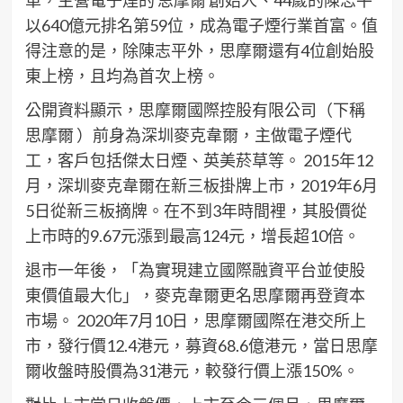
以640億元排名第59位，成為電子煙行業首富。值
得注意的是，除陳志平外，思摩爾還有4位創始股
東上榜，且均為首次上榜。
公開資料顯示，思摩爾國際控股有限公司（下稱
思摩爾 ）前身為深圳麥克韋爾，主做電子煙代
工，客戶包括傑太日煙、英美菸草等。 2015年12
月，深圳麥克韋爾在新三板掛牌上市，2019年6月
5日從新三板摘牌。在不到3年時間裡，其股價從
上市時的9.67元漲到最高124元，增長超10倍。
退市一年後，「為實現建立國際融資平台並使股
東價值最大化」，麥克韋爾更名思摩爾再登資本
市場。 2020年7月10日，思摩爾國際在港交所上
市，發行價12.4港元，募資68.6億港元，當日思摩
爾收盤時股價為31港元，較發行價上漲150%。