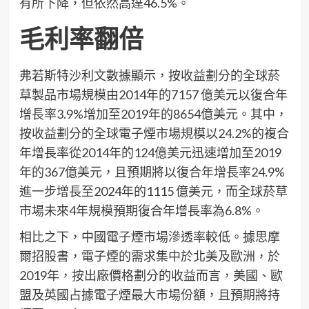
有所下降，但依然高達46.5%。
毛利率翻倍
弗若斯特沙利文數據顯示，按收益劃分的全球菸
草製品市場規模由2014年的7157 億美元以復合年
增長率3.9%增加至2019年的8654億美元。其中，
按收益劃分的全球電子煙市場規模以24.2%的複合
年增長率從2014年的124億美元迅速增加至2019
年的367億美元，且預期將以復合年增長率24.9%
進一步增長至2024年的1115 億美元，而全球菸草
市場未來4年規模預期復合年增長率為6.8%。
相比之下，中國電子煙市場滲透率較低。據思摩
爾招股書，電子煙的需求集中於北美及歐洲，於
2019年，按出廠價格劃分的收益而言，美國、歐
盟及英國占據電子煙最大市場份額，且預期將持