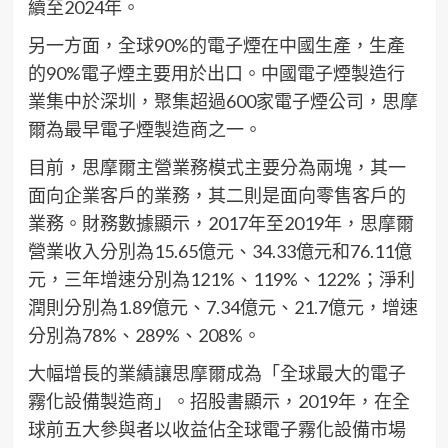
續至2024年。
另一方面，全球90%的電子煙在中國生產，生產
的90%電子煙主要用於出口。中國電子煙製造行
業集中於深圳，聚集超過600家電子煙公司，思摩
爾為最早電子煙製造商之一。
目前，思摩爾主營業務模式主要分為兩塊，其一
面向企業客戶的業務，其二則是面向零售客戶的
業務。財務數據顯示，2017年至2019年，思摩爾
營業收入分別為15.65億元、34.33億元和76.11億
元，三年增速分別為121%、119%、122%；淨利
潤則分別為1.89億元、7.34億元、21.7億元，增速
分別為78%、289%、208%。
大幅增長的業績讓思摩爾成為「全球最大的電子
霧化設備製造商」。招股書顯示，2019年，在全
球前五大參與者以收益佔全球電子霧化設備市場