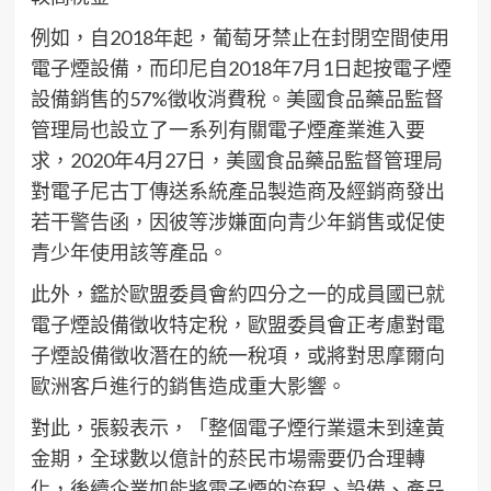
例如，自2018年起，葡萄牙禁止在封閉空間使用
電子煙設備，而印尼自2018年7月1日起按電子煙
設備銷售的57%徵收消費稅。美國食品藥品監督
管理局也設立了一系列有關電子煙產業進入要
求，2020年4月27日，美國食品藥品監督管理局
對電子尼古丁傳送系統產品製造商及經銷商發出
若干警告函，因彼等涉嫌面向青少年銷售或促使
青少年使用該等產品。
此外，鑑於歐盟委員會約四分之一的成員國已就
電子煙設備徵收特定稅，歐盟委員會正考慮對電
子煙設備徵收潛在的統一稅項，或將對思摩爾向
歐洲客戶進行的銷售造成重大影響。
對此，張毅表示，「整個電子煙行業還未到達黃
金期，全球數以億計的菸民市場需要仍合理轉
化，後續企業如能將電子煙的流程、設備、產品