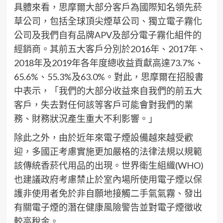
具體來看，思摩爾大部分客戶為國際知名領先菸
草公司，包括全球頂尖煙草公司、獨立電子霧化
公司及我們自有品牌APV及部分電子霧化組件的
經銷商。其前五大客戶分別於2016年、2017年、
2018年及2019年各年度總收益貢獻高達73.7%、
65.6%、55.3%及63.0%。對此，思摩爾在招股書
中表示，「我們的大部分收益來自我們的前五大
客戶，失去對任何該等客戶可能會對我們的業
務、財務狀況產生重大不利影響。」
除此之外，由於近年來電子煙設備越來越受歡
迎，多國正考慮實施更加嚴格的法律法規以規範
該傳統香菸代用品的出現。世界衛生組織(WHO)
也建議政府考慮禁止於室內場所使用電子煙以保
護非使用者免於非自願地接觸二手氣氣霧、發出
有關電子煙的潛在健康風險警告並對電子煙徵收
較高稅金。