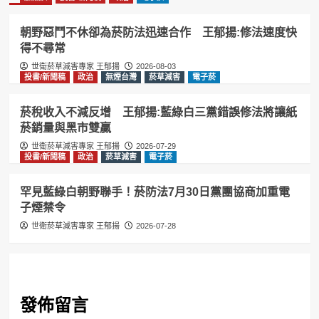
朝野惡鬥不休卻為菸防法迅速合作 王郁揚:修法速度快
得不尋常
世衛菸草減害專家 王郁揚
2026-08-03
投書/新聞稿
政治
無煙台灣
菸草減害
電子菸
菸稅收入不減反增 王郁揚:藍綠白三黨錯誤修法將讓紙
菸銷量與黑市雙贏
世衛菸草減害專家 王郁揚
2026-07-29
投書/新聞稿
政治
菸草減害
電子菸
罕見藍綠白朝野聯手！菸防法7月30日黨團協商加重電
子煙禁令
世衛菸草減害專家 王郁揚
2026-07-28
發佈留言