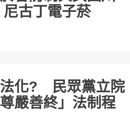
 尼古丁電子菸
法化? 民眾黨立院
尊嚴善終」法制程