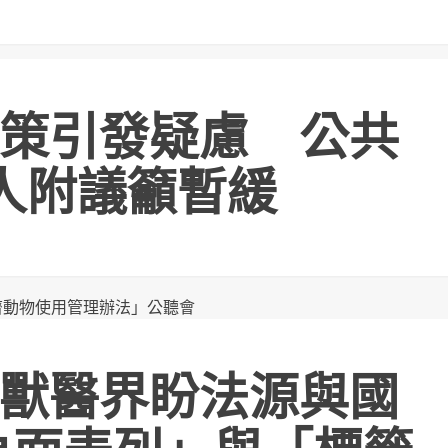
策引發疑慮 公共
人附議籲暫緩
獸醫界盼法源與國