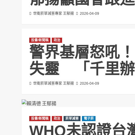
世衛菸草減害專家 王郁揚
2026-04-09
投書/新聞稿
政治
警界基層怒吼！
失靈 「千里辦
世衛菸草減害專家 王郁揚
2026-04-09
投書/新聞稿
政治
菸草減害
電子菸
WHO未認證台