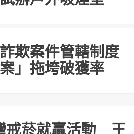
詐欺案件管轄制度
案」拖垮破獲率
灣戒菸就贏活動 王