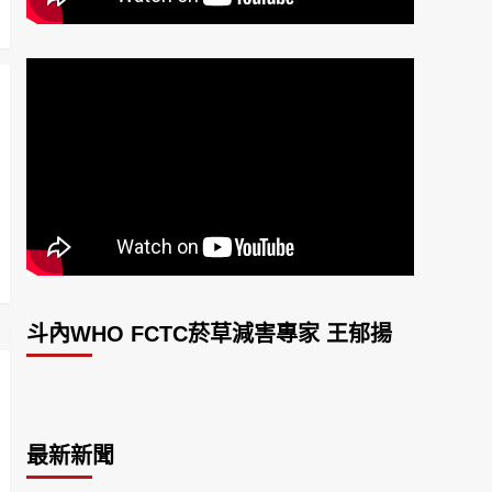
斗內WHO FCTC菸草減害專家 王郁揚
最新新聞