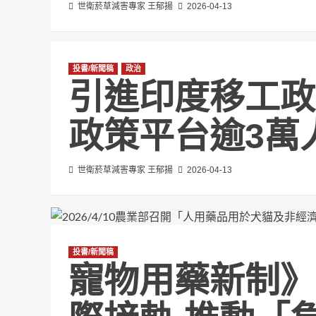
世衛菸草減害專家 王郁揚
2026-04-13
投書/新聞稿
政治
引進印度移工政
政策平台逾3萬
世衛菸草減害專家 王郁揚
2026-04-13
投書/新聞稿
寵物用藥新制》