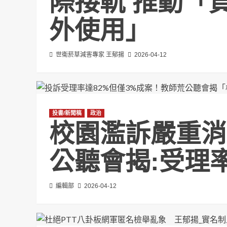
際接軌 推動「
外使用」
世衛菸草減害專家 王郁揚
2026-04-12
投書/新聞稿
政治
校園濫訴嚴重消
公聽會揭:受理率
編輯部
2026-04-12