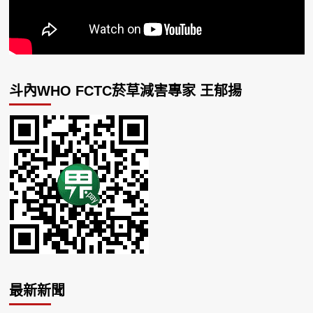
斗內WHO FCTC菸草減害專家 王郁揚
最新新聞