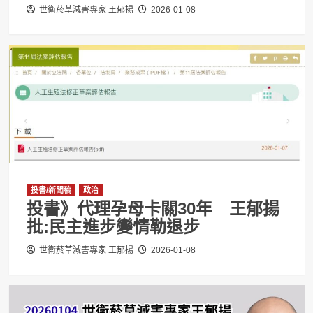
世衛菸草減害專家 王郁揚
2026-01-08
投書/新聞稿
政治
投書》代理孕母卡關30年 王郁揚
批:民主進步變情勒退步
世衛菸草減害專家 王郁揚
2026-01-08