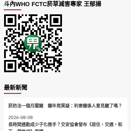
斗內WHO FCTC菸草減害專家 王郁揚
最新新聞
菸防法一個月闖關 鍾年晃質疑：利害關係人意見聽了嗎？
2026-08-08
長時間通勤成少子化推手？交安協會發布《居住，交通，和