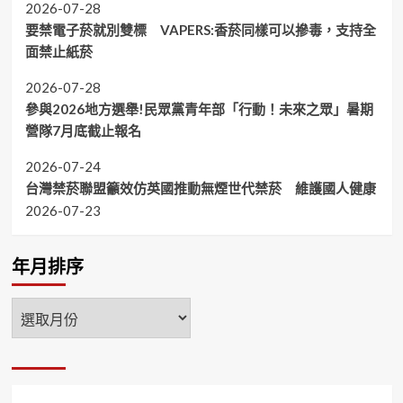
2026-07-28
要禁電子菸就別雙標 VAPERS:香菸同樣可以摻毒，支持全
面禁止紙菸
2026-07-28
參與2026地方選舉!民眾黨青年部「行動！未來之眾」暑期
營隊7月底截止報名
2026-07-24
台灣禁菸聯盟籲效仿英國推動無煙世代禁菸 維護國人健康
2026-07-23
年月排序
年
月
排
序