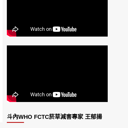
斗內WHO FCTC菸草減害專家 王郁揚