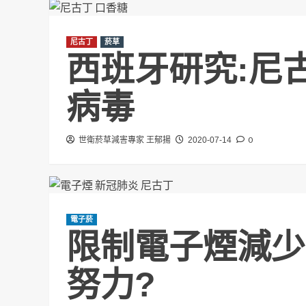
尼古丁
菸草
西班牙研究:尼
病毒
0
世衛菸草減害專家 王郁揚
2020-07-14
電子菸
限制電子煙減少
努力?