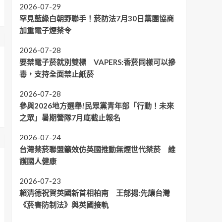
2026-07-29
罕見藍綠白朝野聯手！菸防法7月30日黨團協商
加重電子煙禁令
2026-07-28
要禁電子菸就別雙標 VAPERS:香菸同樣可以摻
毒，支持全面禁止紙菸
2026-07-28
參與2026地方選舉!民眾黨青年部「行動！未來
之眾」暑期營隊7月底截止報名
2026-07-24
台灣禁菸聯盟籲效仿英國推動無煙世代禁菸 維
護國人健康
2026-07-23
賴清德祝賀英國新首相柏南 王郁揚:先讓台灣
《菸害防制法》與英國接軌