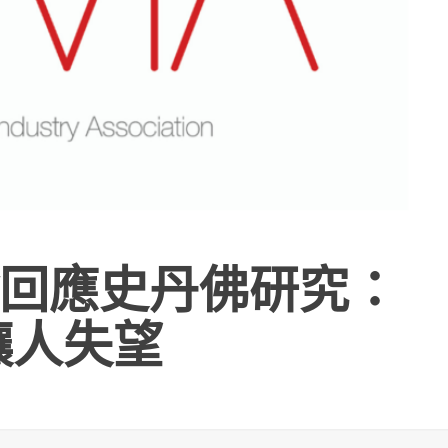
回應史丹佛研究：
讓人失望