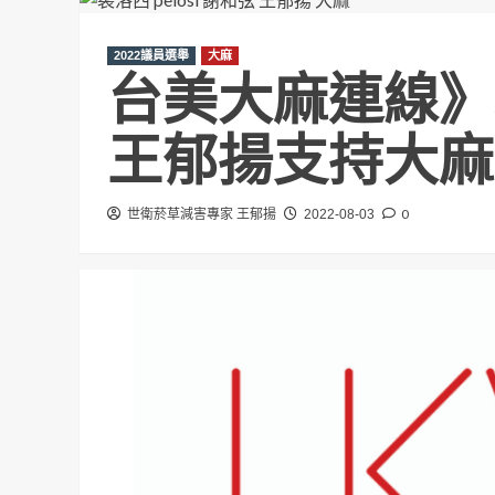
2022議員選舉
大麻
台美大麻連線》
王郁揚支持大麻
0
世衛菸草減害專家 王郁揚
2022-08-03