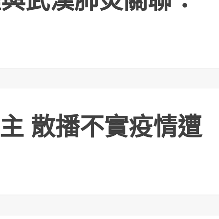
煙與武漢肺炎關聯：
主 散播不實疫情遭