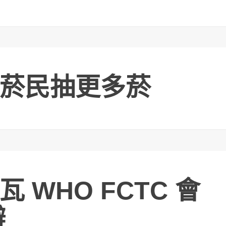
%菸民抽更多菸
 WHO FCTC 會
辦