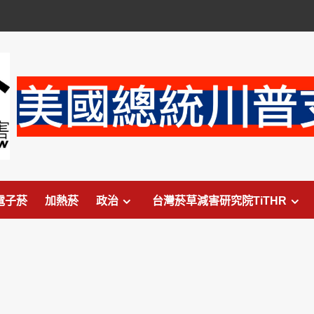
電子菸
加熱菸
政治
台灣菸草減害研究院TiTHR