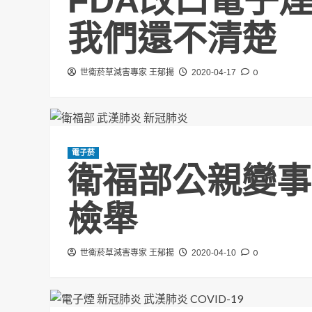
FDA改口電子
我們還不清楚
0
世衛菸草減害專家 王郁揚
2020-04-17
電子菸
衛福部公親變事
檢舉
0
世衛菸草減害專家 王郁揚
2020-04-10