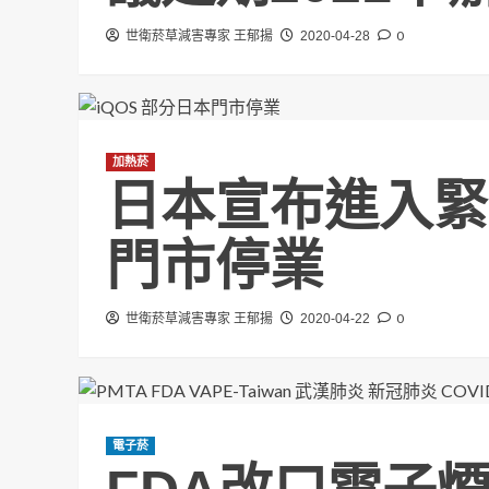
0
世衛菸草減害專家 王郁揚
2020-04-28
加熱菸
日本宣布進入緊急
門市停業
0
世衛菸草減害專家 王郁揚
2020-04-22
電子菸