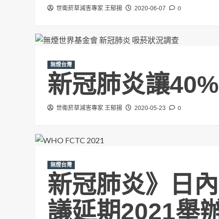
0
世衛菸草減害專家 王郁揚
2020-06-07
無煙台灣
新冠肺炎讓40
0
世衛菸草減害專家 王郁揚
2020-05-23
無煙台灣
新冠肺炎》日內瓦
議延期2021舉