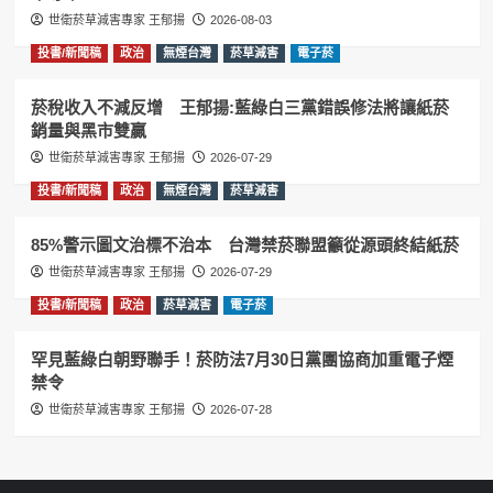
世衛菸草減害專家 王郁揚
2026-08-03
投書/新聞稿
政治
無煙台灣
菸草減害
電子菸
菸稅收入不減反增 王郁揚:藍綠白三黨錯誤修法將讓紙菸
銷量與黑市雙贏
世衛菸草減害專家 王郁揚
2026-07-29
投書/新聞稿
政治
無煙台灣
菸草減害
85%警示圖文治標不治本 台灣禁菸聯盟籲從源頭終結紙菸
世衛菸草減害專家 王郁揚
2026-07-29
投書/新聞稿
政治
菸草減害
電子菸
罕見藍綠白朝野聯手！菸防法7月30日黨團協商加重電子煙
禁令
世衛菸草減害專家 王郁揚
2026-07-28