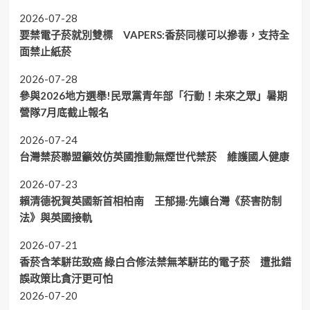
2026-07-28
要禁電子菸就別雙標 VAPERS:香菸同樣可以摻毒，支持全
面禁止紙菸
2026-07-28
參與2026地方選舉!民眾黨青年部「行動！未來之眾」暑期
營隊7月底截止報名
2026-07-24
台灣禁菸聯盟籲效仿英國推動無煙世代禁菸 維護國人健康
2026-07-23
賴清德祝賀英國新首相柏南 王郁揚:先讓台灣《菸害防制
法》與英國接軌
2026-07-21
香菸含苯駢芘致癌 綠白合修法禁無苯駢芘的電子菸 遭批錯
誤政策比貪汙更可怕
2026-07-20