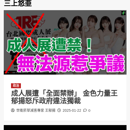
三上悠亜
政治
成人展遭「全面禁辦」 金色力量王
郁揚怒斥政府違法獨裁
0
世衛菸草減害專家 王郁揚
2025-01-22