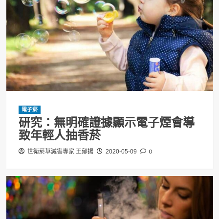
電子菸
研究：無明確證據顯示電子煙會導
致年輕人抽香菸
0
世衛菸草減害專家 王郁揚
2020-05-09