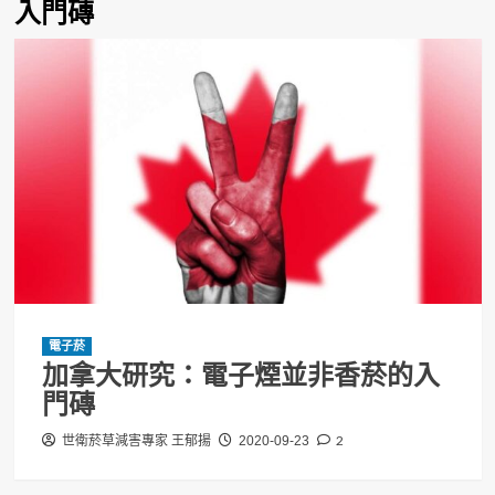
入門磚
電子菸
加拿大研究：電子煙並非香菸的入
門磚
2
世衛菸草減害專家 王郁揚
2020-09-23