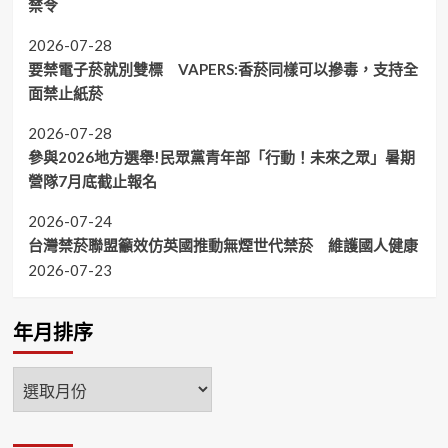
禁令
2026-07-28
要禁電子菸就別雙標 VAPERS:香菸同樣可以摻毒，支持全
面禁止紙菸
2026-07-28
參與2026地方選舉!民眾黨青年部「行動！未來之眾」暑期
營隊7月底截止報名
2026-07-24
台灣禁菸聯盟籲效仿英國推動無煙世代禁菸 維護國人健康
2026-07-23
年月排序
年
月
排