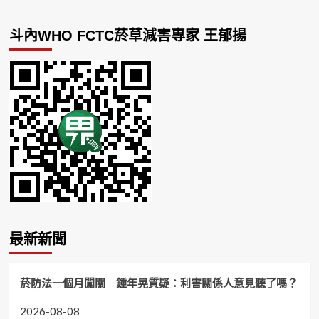
斗內WHO FCTC菸草減害專家 王郁揚
最新新聞
菸防法一個月闖關 鍾年晃質疑：利害關係人意見聽了嗎？
2026-08-08