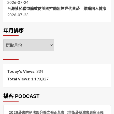
2026-07-24
台灣禁菸聯盟籲效仿英國推動無煙世代禁菸 維護國人健康
2026-07-23
年月排序
年
月
排
序
Today's Views:
334
Total Views:
1,198,827
播客 PODCAST
音
2026菸害防制法部分條文修正草案（世衛菸草減害專家王郁
訊