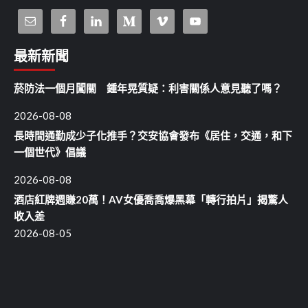
最新新聞
菸防法一個月闖關 鍾年晃質疑：利害關係人意見聽了嗎？
2026-08-08
長時間通勤成少子化推手？交安協會發布《居住，交通，和下
一個世代》倡議
2026-08-08
酒店紅牌週賺20萬！AV女優喬喬爆黑幕「轉行拍片」揭驚人
收入差
2026-08-05