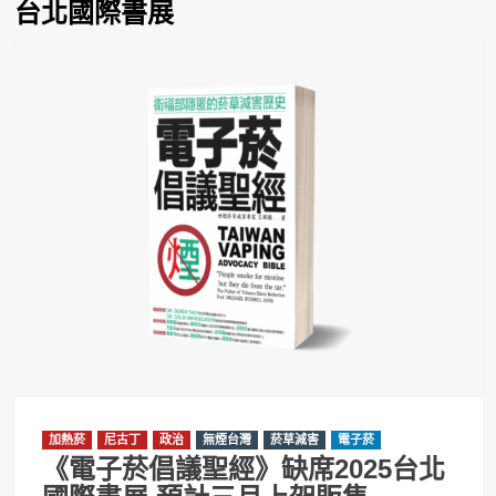
台北國際書展
加熱菸
尼古丁
政治
無煙台灣
菸草減害
電子菸
《電子菸倡議聖經》缺席2025台北