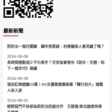
最新新聞
菸防法一個月闖關 鍾年晃質疑：利害關係人意見聽了嗎？
2026-08-08
長時間通勤成少子化推手？交安協會發布《居住，交通，和
下一個世代》倡議
2026-08-08
酒店紅牌週賺20萬！AV女優喬喬爆黑幕「轉行拍片」揭驚
人收入差
2026-08-05
朝野惡鬥不休卻為菸防法迅速合作 王郁揚:修法速度快得