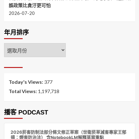
誤政策比貪汙更可怕
2026-07-20
年月排序
年
月
排
序
Today's Views:
377
Total Views:
1,197,718
播客 PODCAST
音
2026菸害防制法部分條文修正草案（世衛菸草減害專家王郁
訊
揚：煙害防治法） 含NotebookLM解釋草案重點