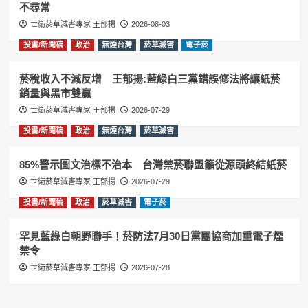
不尋常
世衛菸草減害專家 王郁揚
2026-08-03
投書/新聞稿
政治
無煙台灣
菸草減害
電子菸
菸稅收入不減反增 王郁揚:藍綠白三黨錯誤修法將讓紙菸
銷量與黑市雙贏
世衛菸草減害專家 王郁揚
2026-07-29
投書/新聞稿
政治
無煙台灣
菸草減害
85%警示圖文治標不治本 台灣禁菸聯盟籲從源頭終結紙菸
世衛菸草減害專家 王郁揚
2026-07-29
投書/新聞稿
政治
菸草減害
電子菸
罕見藍綠白朝野聯手！菸防法7月30日黨團協商加重電子煙
禁令
世衛菸草減害專家 王郁揚
2026-07-28