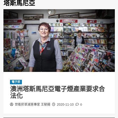
塔斯馬尼亞
電子菸
澳洲塔斯馬尼亞電子煙產業要求合
法化
0
世衛菸草減害專家 王郁揚
2020-11-10