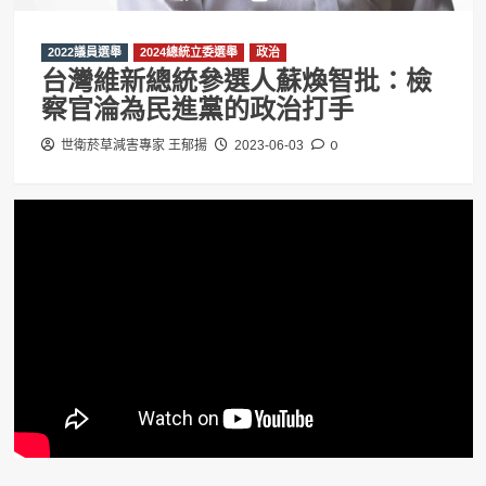
2022議員選舉
2024總統立委選舉
政治
台灣維新總統參選人蘇煥智批：檢
察官淪為民進黨的政治打手
0
世衛菸草減害專家 王郁揚
2023-06-03