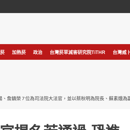
菸
加熱菸
政治
台灣菸草減害研究院TiTHR
台灣威卜