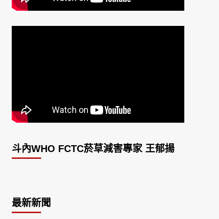
斗內WHO FCTC菸草減害專家 王郁揚
最新新聞