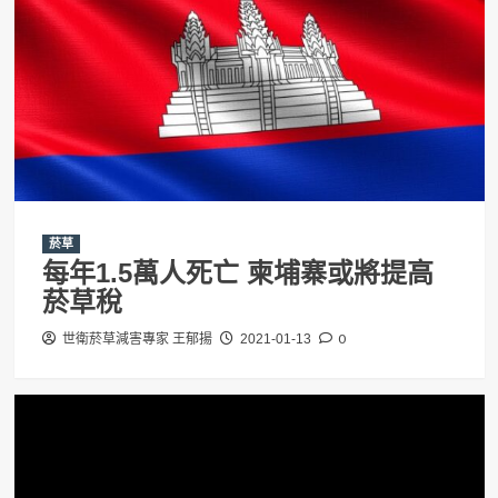
菸草
每年1.5萬人死亡 柬埔寨或將提高
菸草稅
0
世衛菸草減害專家 王郁揚
2021-01-13