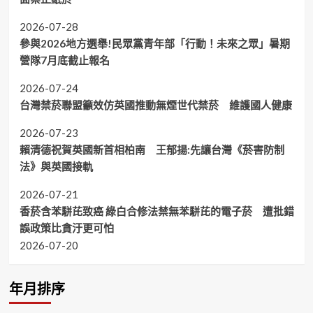
2026-07-28
參與2026地方選舉!民眾黨青年部「行動！未來之眾」暑期
營隊7月底截止報名
2026-07-24
台灣禁菸聯盟籲效仿英國推動無煙世代禁菸 維護國人健康
2026-07-23
賴清德祝賀英國新首相柏南 王郁揚:先讓台灣《菸害防制
法》與英國接軌
2026-07-21
香菸含苯駢芘致癌 綠白合修法禁無苯駢芘的電子菸 遭批錯
誤政策比貪汙更可怕
2026-07-20
年月排序