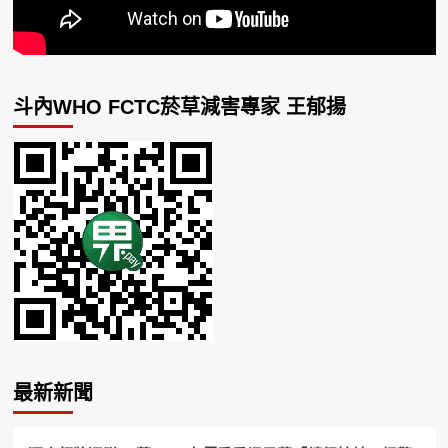
斗內WHO FCTC菸草減害專家 王郁揚
最新新聞