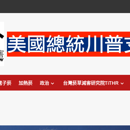
電子菸
加熱菸
政治
台灣菸草減害研究院TiTHR