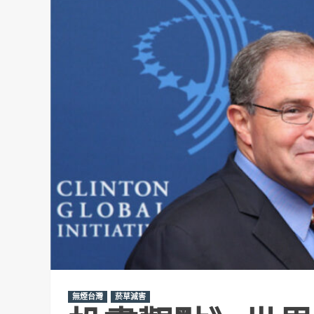
無煙台灣
菸草減害