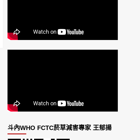
斗內WHO FCTC菸草減害專家 王郁揚