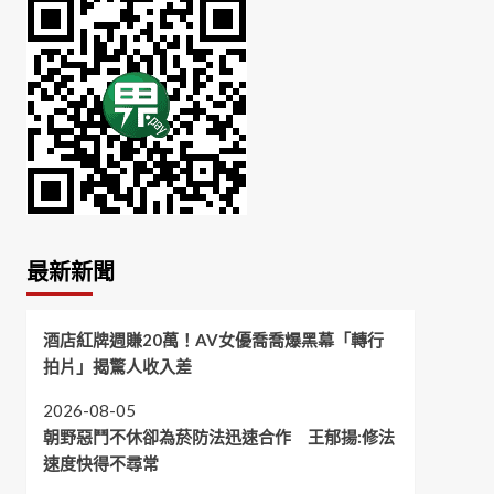
最新新聞
酒店紅牌週賺20萬！AV女優喬喬爆黑幕「轉行
拍片」揭驚人收入差
2026-08-05
朝野惡鬥不休卻為菸防法迅速合作 王郁揚:修法
速度快得不尋常