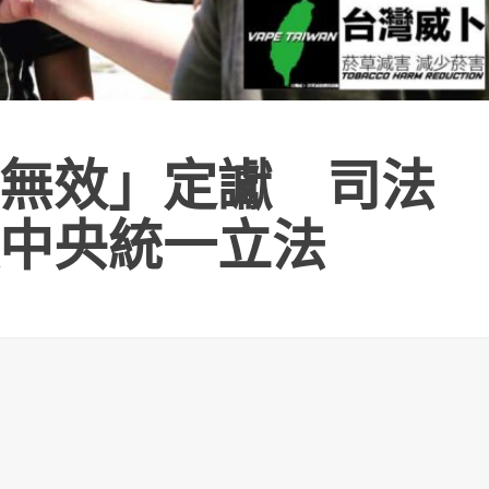
無效」定讞 司法
中央統一立法