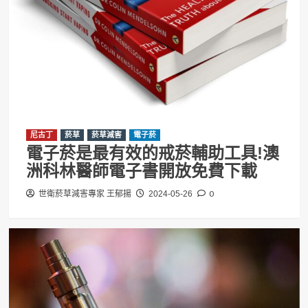
尼古丁
菸草
菸草減害
電子菸
電子菸是最有效的戒菸輔助工具!澳
洲科林醫師電子書開放免費下載
0
世衛菸草減害專家 王郁揚
2024-05-26