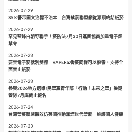
2026-07-29
85%警示圖文治標不治本 台灣禁菸聯盟籲從源頭終結紙菸
2026-07-29
罕見藍綠白朝野聯手！菸防法7月30日黨團協商加重電子煙
禁令
2026-07-28
要禁電子菸就別雙標 VAPERS:香菸同樣可以摻毒，支持全
面禁止紙菸
2026-07-28
參與2026地方選舉!民眾黨青年部「行動！未來之眾」暑期
營隊7月底截止報名
2026-07-24
台灣禁菸聯盟籲效仿英國推動無煙世代禁菸 維護國人健康
2026-07-23