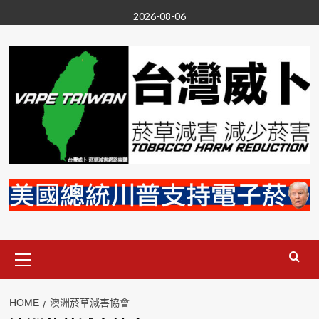
Skip
2026-08-06
to
content
Primary
Menu
HOME
澳洲菸草減害協會