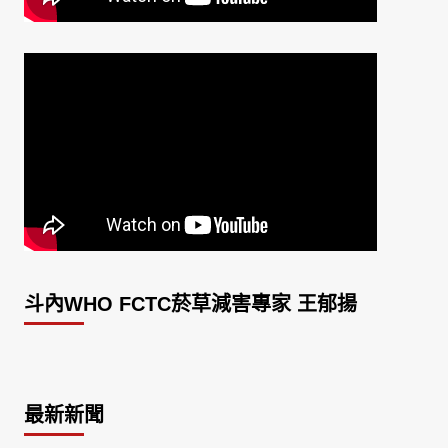
斗內WHO FCTC菸草減害專家 王郁揚
最新新聞