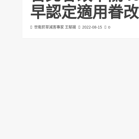
早認定適用眷改
0
世衛菸草減害專家 王郁揚
2022-08-15