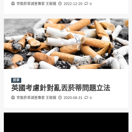
0
世衛菸草減害專家 王郁揚
2022-12-20
菸草
英國考慮針對亂丟菸蒂問題立法
0
世衛菸草減害專家 王郁揚
2020-08-31