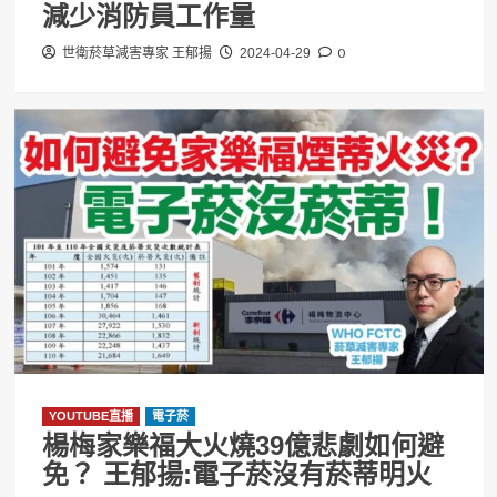
減少消防員工作量
0
世衛菸草減害專家 王郁揚
2024-04-29
YOUTUBE直播
電子菸
楊梅家樂福大火燒39億悲劇如何避
免？ 王郁揚:電子菸沒有菸蒂明火