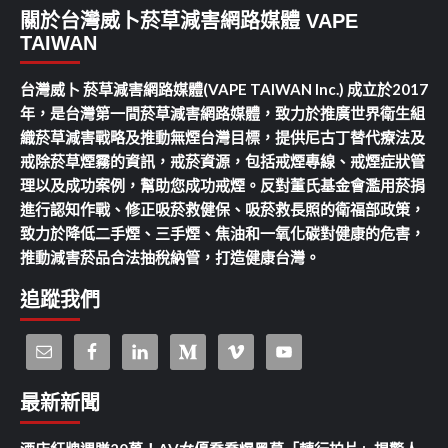
關於台灣威卜菸草減害網路媒體 VAPE
TAIWAN
台灣威卜 菸草減害網路媒體(VAPE TAIWAN Inc.) 成立於2017
年，是台灣第一間菸草減害網路媒體，致力於推廣世界衛生組
織菸草減害戰略及推動無煙台灣目標，提供尼古丁替代療法及
戒除菸草煙霧的資訊，戒菸資源，包括戒煙專線、戒煙症狀管
理以及成功案例，幫助您成功戒煙。反對董氏基金會濫用菸捐
進行認知作戰、修正吸菸救健保、吸菸救長照的衛福部政策，
致力於降低二手煙、三手煙、焦油和一氧化碳對健康的危害，
推動減害菸品合法抽稅納管，打造健康台灣。
追蹤我們
最新新聞