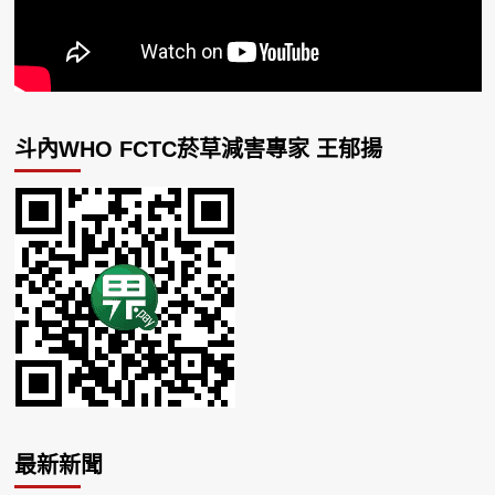
斗內WHO FCTC菸草減害專家 王郁揚
最新新聞