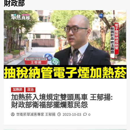
財政部
加熱菸
政治
加熱菸入境規定雙頭馬車 王郁揚:
財政部衛福部擺爛惹民怨
0
世衛菸草減害專家 王郁揚
2023-10-03