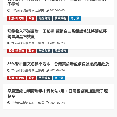
不尋常
世衛菸草減害專家 王郁揚
2026-08-03
投書/新聞稿
政治
無煙台灣
菸草減害
電子菸
菸稅收入不減反增 王郁揚:藍綠白三黨錯誤修法將讓紙菸
銷量與黑市雙贏
世衛菸草減害專家 王郁揚
2026-07-29
投書/新聞稿
政治
無煙台灣
菸草減害
85%警示圖文治標不治本 台灣禁菸聯盟籲從源頭終結紙菸
世衛菸草減害專家 王郁揚
2026-07-29
投書/新聞稿
政治
菸草減害
電子菸
罕見藍綠白朝野聯手！菸防法7月30日黨團協商加重電子煙
禁令
世衛菸草減害專家 王郁揚
2026-07-28