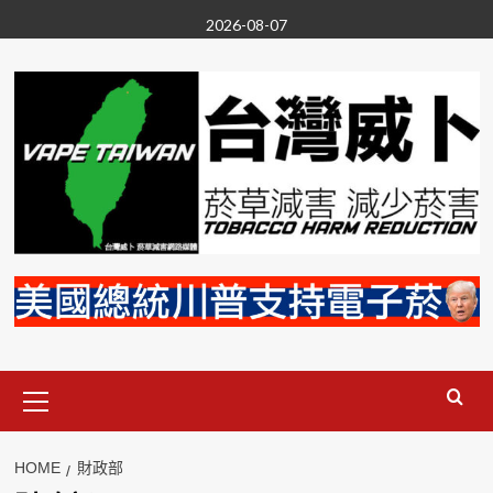
Skip
2026-08-07
to
content
Primary
Menu
HOME
財政部