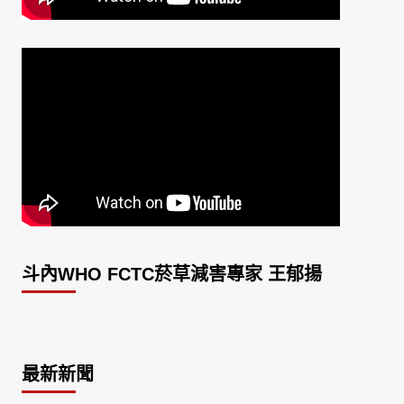
斗內WHO FCTC菸草減害專家 王郁揚
最新新聞