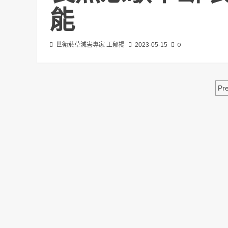
能
0
世衛菸草減害專家 王郁揚
2023-05-15
Pr