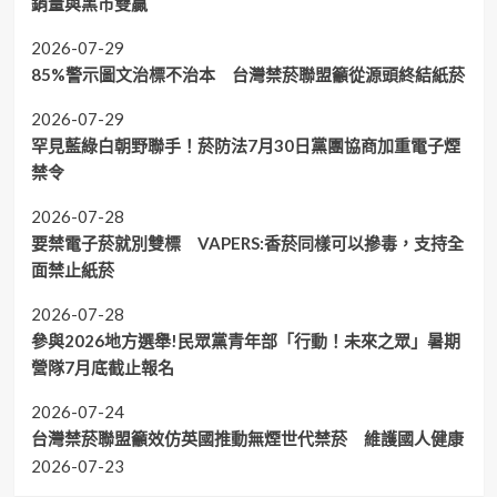
銷量與黑市雙贏
2026-07-29
85%警示圖文治標不治本 台灣禁菸聯盟籲從源頭終結紙菸
2026-07-29
罕見藍綠白朝野聯手！菸防法7月30日黨團協商加重電子煙
禁令
2026-07-28
要禁電子菸就別雙標 VAPERS:香菸同樣可以摻毒，支持全
面禁止紙菸
2026-07-28
參與2026地方選舉!民眾黨青年部「行動！未來之眾」暑期
營隊7月底截止報名
2026-07-24
台灣禁菸聯盟籲效仿英國推動無煙世代禁菸 維護國人健康
2026-07-23