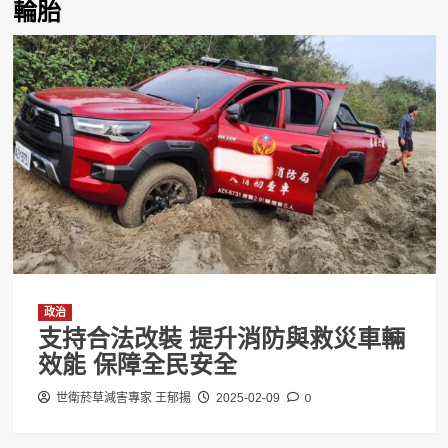
輪胎
政治
支持合法改裝 提升消防與救災車輛
效能 保障全民安全
0
世衛菸草減害專家 王郁揚
2025-02-09