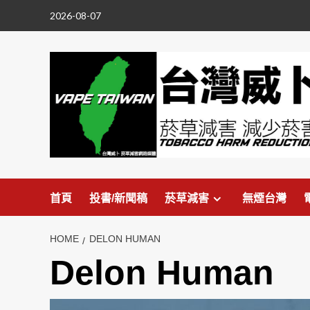
Skip
2026-08-07
to
content
首頁
投書/新聞稿
菸草減害
無煙台灣
HOME
DELON HUMAN
Delon Human