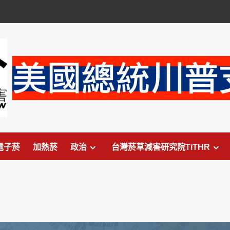
電子菸
加熱菸
政治
台灣菸草減害研究院TiTHR