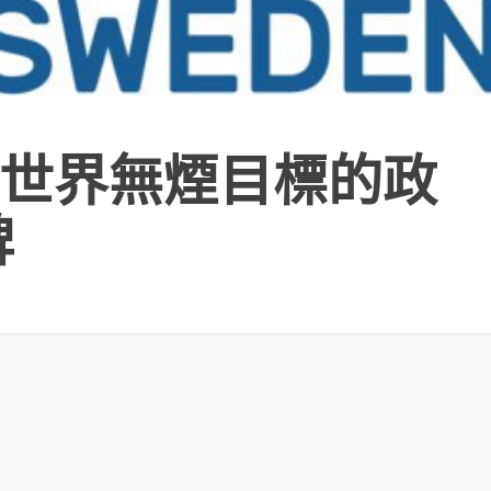
世界無煙目標的政
碑