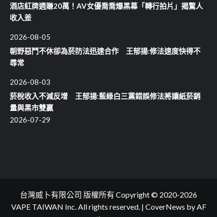
酒店紅牌週賺20萬！AV女優喬喬爆黑幕「轉行拍片」揭驚人
收入差
2026-08-05
朝野惡鬥不休卻為菸防法迅速合作 王郁揚:修法速度快得不
尋常
2026-08-03
菸稅收入不減反增 王郁揚:藍綠白三黨錯誤修法將讓紙菸銷
量與黑市雙贏
2026-07-29
台灣威卜有限公司 版權所有 Copyright © 2020-2026
VAPE TAIWAN Inc. All rights reserved.
|
CoverNews
by AF