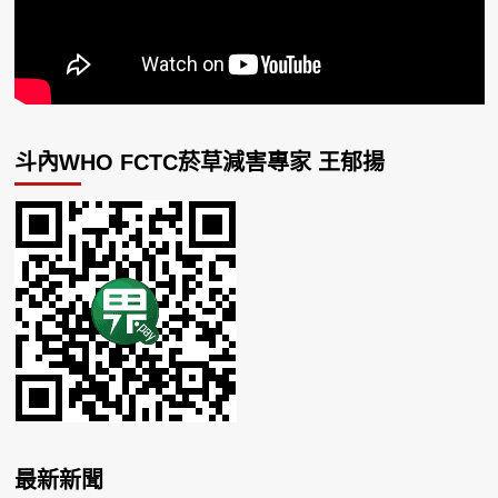
斗內WHO FCTC菸草減害專家 王郁揚
最新新聞