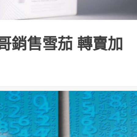
西哥銷售雪茄 轉賣加