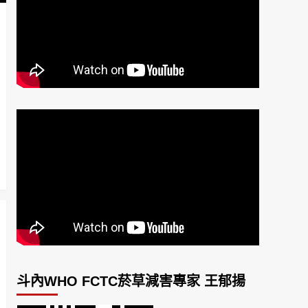
斗內WHO FCTC菸草減害專家 王郁揚