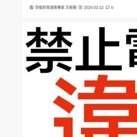
0
世衛菸草減害專家 王郁揚
2025-02-22