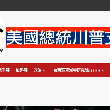
電子菸
加熱菸
政治
台灣菸草減害研究院TiTHR