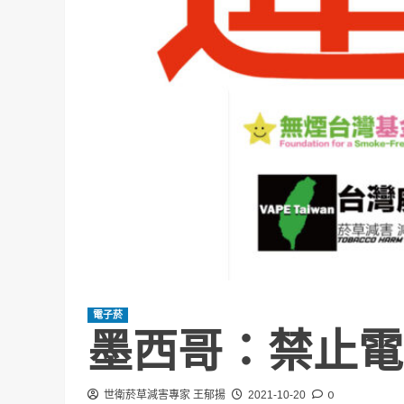
電子菸
墨西哥：禁止電
0
世衛菸草減害專家 王郁揚
2021-10-20