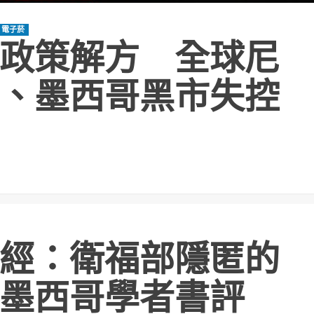
電子菸
政策解方 全球尼
、墨西哥黑市失控
經：衛福部隱匿的
墨西哥學者書評