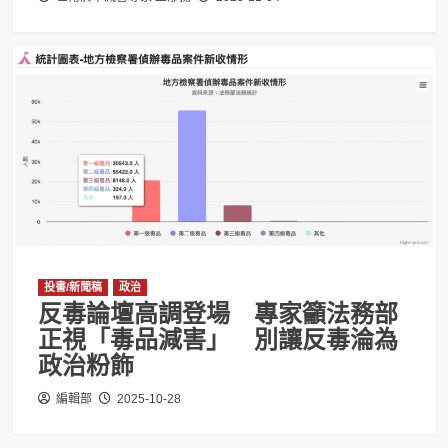
投書/新聞稿
政治
反毒論壇高調登場 專家籲法務部
正視「毒品減害」 別讓反毒淪為
政治粉飾
編輯部
2025-10-28