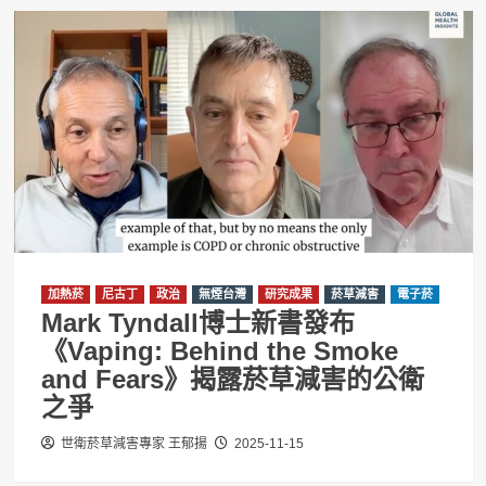
加熱菸
尼古丁
政治
無煙台灣
研究成果
菸草減害
電子菸
Mark Tyndall博士新書發布
《Vaping: Behind the Smoke
and Fears》揭露菸草減害的公衛
之爭
世衛菸草減害專家 王郁揚
2025-11-15