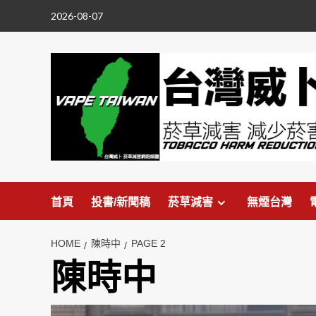
Skip
2026-08-07
to
content
首頁
投書/新聞稿
菸草減害
無煙台灣
HOME
陳時中
PAGE 2
陳時中