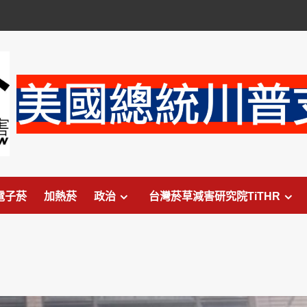
電子菸
加熱菸
政治
台灣菸草減害研究院TiTHR