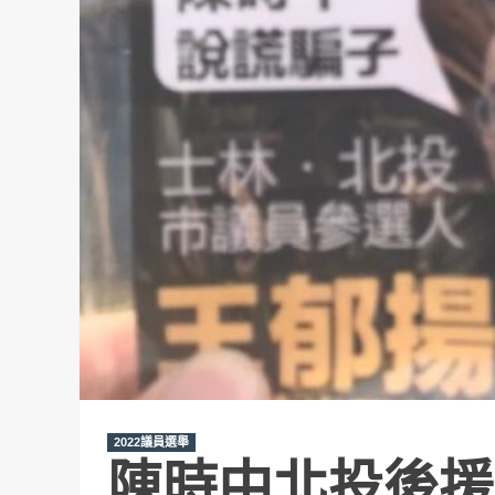
2022議員選舉
陳時中北投後援