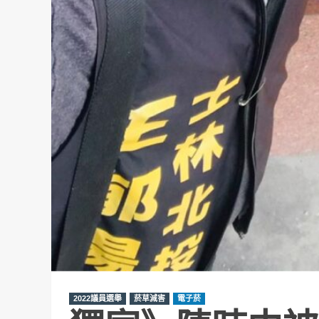
2022議員選舉
菸草減害
電子菸