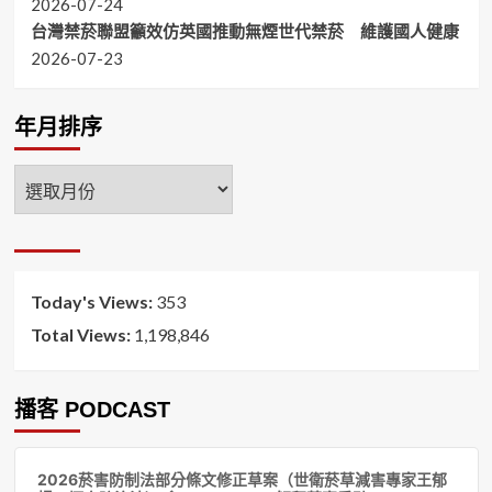
2026-07-24
台灣禁菸聯盟籲效仿英國推動無煙世代禁菸 維護國人健康
2026-07-23
年月排序
年
月
排
序
Today's Views:
353
Total Views:
1,198,846
播客 PODCAST
音
2026菸害防制法部分條文修正草案（世衛菸草減害專家王郁
訊