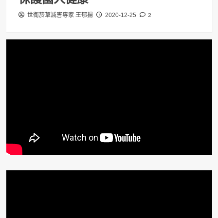
2
世衛菸草減害專家 王郁揚
2020-12-25