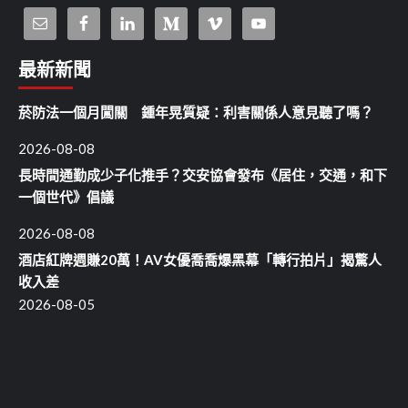
最新新聞
菸防法一個月闖關 鍾年晃質疑：利害關係人意見聽了嗎？
2026-08-08
長時間通勤成少子化推手？交安協會發布《居住，交通，和下
一個世代》倡議
2026-08-08
酒店紅牌週賺20萬！AV女優喬喬爆黑幕「轉行拍片」揭驚人
收入差
2026-08-05