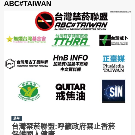
ABC#TAIWAN
菸草
台灣禁菸聯盟:呼籲政府禁止香菸
保護國人健康