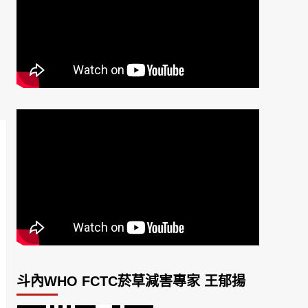
斗內WHO FCTC菸草減害專家 王郁揚