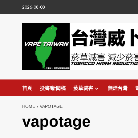
Skip
2026-08-08
to
content
首頁
投書/新聞稿
菸草減害
無煙台灣
HOME
VAPOTAGE
vapotage