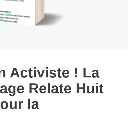
n Activiste ! La
age Relate Huit
our la