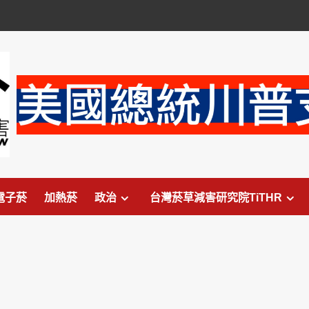
電子菸
加熱菸
政治
台灣菸草減害研究院TiTHR