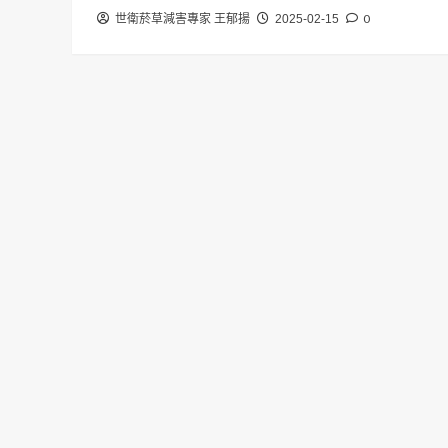
0
世衛菸草減害專家 王郁揚
2025-02-15