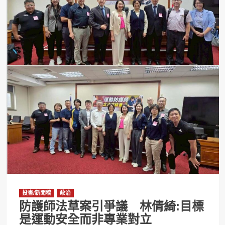
投書/新聞稿
政治
防護師法草案引爭議 林倩綺:目標
是運動安全而非專業對立