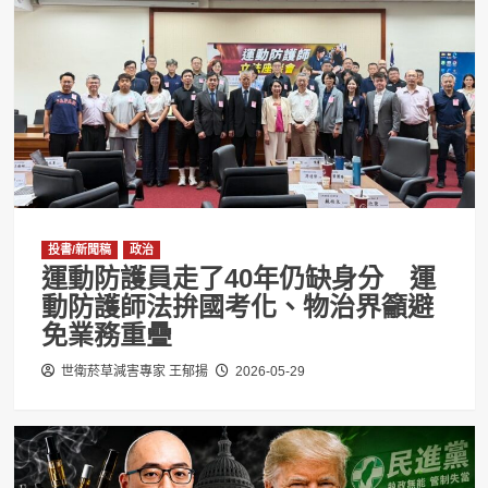
投書/新聞稿
政治
運動防護員走了40年仍缺身分 運
動防護師法拚國考化、物治界籲避
免業務重疊
世衛菸草減害專家 王郁揚
2026-05-29