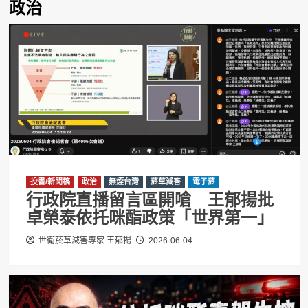
政治
投書/新聞稿
政治
無煙台灣
菸草減害
電子菸
行政院直播留言區開嗆 王郁揚批
卓榮泰依托咪酯政策「世界第一」
世衛菸草減害專家 王郁揚
2026-06-04