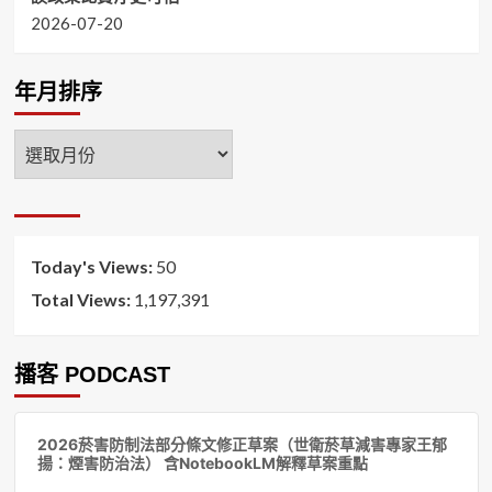
2026-07-20
年月排序
年
月
排
序
Today's Views:
50
Total Views:
1,197,391
播客 PODCAST
音
2026菸害防制法部分條文修正草案（世衛菸草減害專家王郁
訊
揚：煙害防治法） 含NotebookLM解釋草案重點
播