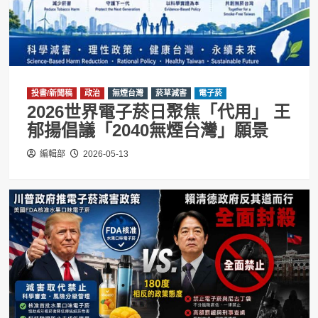
投書/新聞稿
政治
無煙台灣
菸草減害
電子菸
2026世界電子菸日聚焦「代用」 王
郁揚倡議「2040無煙台灣」願景
編輯部
2026-05-13