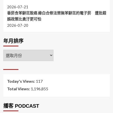
2026-07-21
香菸含苯駢芘致癌 綠白合修法禁無苯駢芘的電子菸 遭批錯
誤政策比貪汙更可怕
2026-07-20
年月排序
年
月
排
序
Today's Views:
117
Total Views:
1,196,855
播客 PODCAST