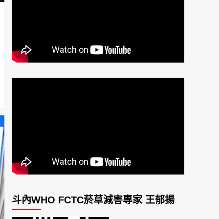
斗內WHO FCTC菸草減害專家 王郁揚