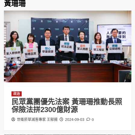
黃珊珊
政治
民眾黨團優先法案 黃珊珊推動長照
保險法拼2300億財源
0
世衛菸草減害專家 王郁揚
2024-09-03