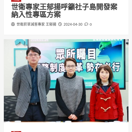
世衛專家王郁揚呼籲社子島開發案
納入性專區方案
0
世衛菸草減害專家 王郁揚
2024-04-30