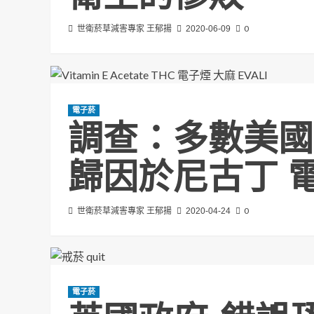
0
世衛菸草減害專家 王郁揚
2020-06-09
電子菸
調查：多數美國人
歸因於尼古丁 
0
世衛菸草減害專家 王郁揚
2020-04-24
電子菸