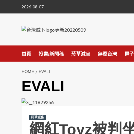
Skip
2026-08-07
to
content
首頁
投書/新聞稿
菸草減害
無煙台灣
電子
HOME
EVALI
EVALI
菸草減害
網紅Toyz被判