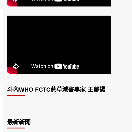
斗內WHO FCTC菸草減害專家 王郁揚
最新新聞