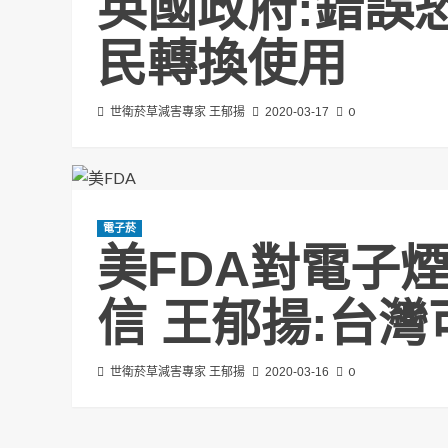
英國政府:錯誤
民轉換使用
0
世衛菸草減害專家 王郁揚
2020-03-17
電子菸
美FDA對電子
信 王郁揚:台
0
世衛菸草減害專家 王郁揚
2020-03-16