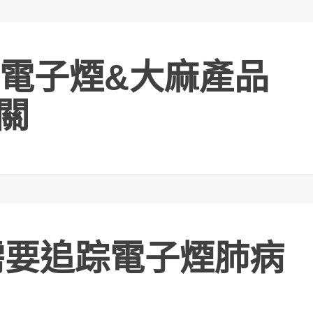
電子煙&大麻產品
無關
需要追踪電子煙肺病