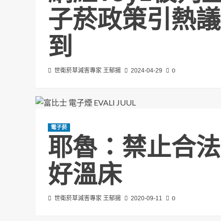
子菸政策引熱議
到
0
世衛菸草減害專家 王郁揚
2024-04-29
電子菸
耶魯：禁止合法
好溫床
0
世衛菸草減害專家 王郁揚
2020-09-11