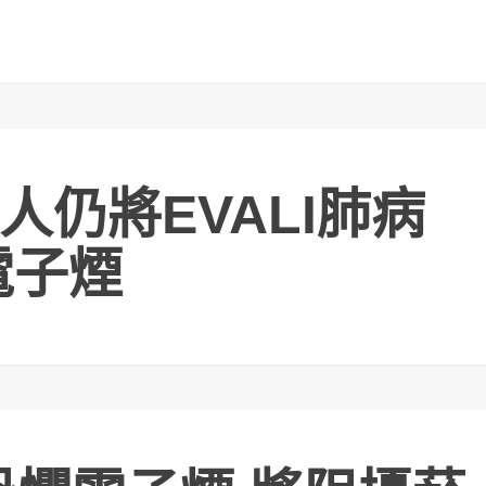
仍將EVALI肺病
電子煙