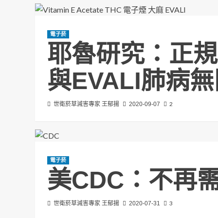
電子菸
耶魯研究：正規
與EVALI肺病
2
世衛菸草減害專家 王郁揚
2020-09-07
電子菸
美CDC：不再
3
世衛菸草減害專家 王郁揚
2020-07-31