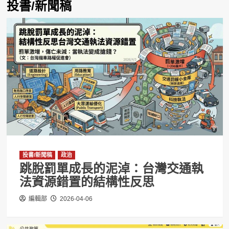
投書/新聞稿
投書/新聞稿
政治
跳脫罰單成長的泥淖：台灣交通執
法資源錯置的結構性反思
編輯部
2026-04-06