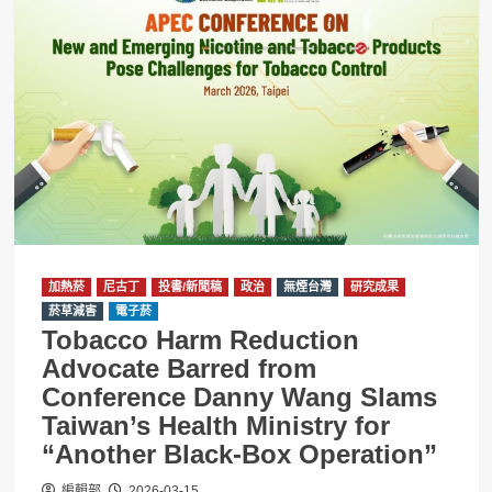
加熱菸
尼古丁
投書/新聞稿
政治
無煙台灣
研究成果
菸草減害
電子菸
Tobacco Harm Reduction
Advocate Barred from
Conference Danny Wang Slams
Taiwan’s Health Ministry for
“Another Black-Box Operation”
編輯部
2026-03-15