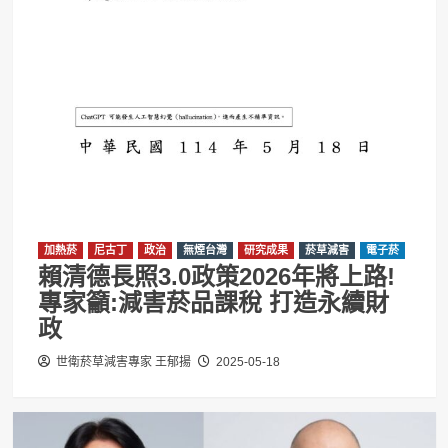
加熱菸
尼古丁
政治
無煙台灣
研究成果
菸草減害
電子菸
賴清德長照3.0政策2026年將上路!
專家籲:減害菸品課稅 打造永續財
政
世衛菸草減害專家 王郁揚
2025-05-18