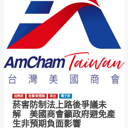
加熱菸
投書/新聞稿
政治
電子菸
菸害防制法上路後爭議未
解 美國商會籲政府避免產
生非預期負面影響