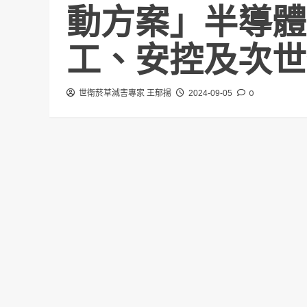
動方案」半導體
工、安控及次世
0
世衛菸草減害專家 王郁揚
2024-09-05