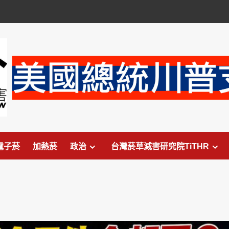
電子菸
加熱菸
政治
台灣菸草減害研究院TiTHR