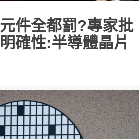
元件全都罰?專家批
明確性:半導體晶片