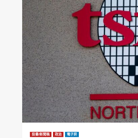
投書/新聞稿
政治
電子菸